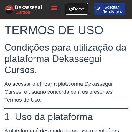
Solicitar
Demo
Plataforma
Fale conosco
TERMOS DE USO
Condições para utilização da
plataforma Dekassegui
Cursos.
Ao acessar e utilizar a plataforma Dekassegui
Cursos, o usuário concorda com os presentes
Termos de Uso.
1. Uso da plataforma
A plataforma é destinada ao acesso a conteúdos