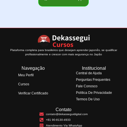
Plataforma completa para brasileiros que desejam aprender japonês, se qualificar
profissionalmente e crescer com mais segurança no Japão
Navegação
Institucional
Central de Ajuda
Meu Perfil
Perguntas Frequentes
Cursos
Fale Conosco
Politica De Privacidade
Verificar Certificado
Termos De Uso
Contato
contato@dekasseguidigital.com
+81 90-8130-4933
Atendimento Via WhatsApp