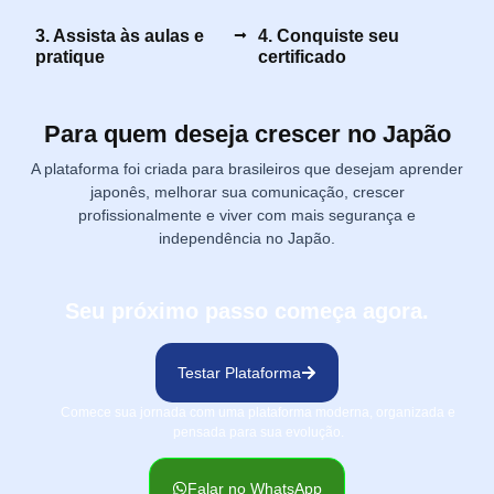
3. Assista às aulas e
4. Conquiste seu
pratique
certificado
Para quem deseja crescer no Japão
A plataforma foi criada para brasileiros que desejam aprender
japonês, melhorar sua comunicação, crescer
profissionalmente e viver com mais segurança e
independência no Japão.
Seu próximo passo começa agora.
Testar Plataforma
Comece sua jornada com uma plataforma moderna, organizada e
pensada para sua evolução.
Falar no WhatsApp