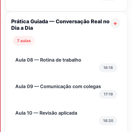
Prática Guiada — Conversação Real no
Dia a Dia
7 aulas
Aula 08 — Rotina de trabalho
16:18
Aula 09 — Comunicação com colegas
17:19
Aula 10 — Revisão aplicada
18:20