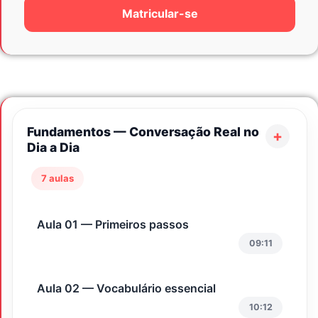
Matricular-se
Fundamentos — Conversação Real no
Dia a Dia
7 aulas
Aula 01 — Primeiros passos
09:11
Aula 02 — Vocabulário essencial
10:12