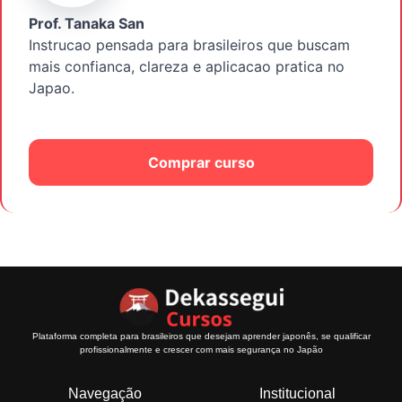
Prof. Tanaka San
Instrucao pensada para brasileiros que buscam
mais confianca, clareza e aplicacao pratica no
Japao.
Comprar curso
Plataforma completa para brasileiros que desejam aprender japonês, se qualificar
profissionalmente e crescer com mais segurança no Japão
Navegação
Institucional