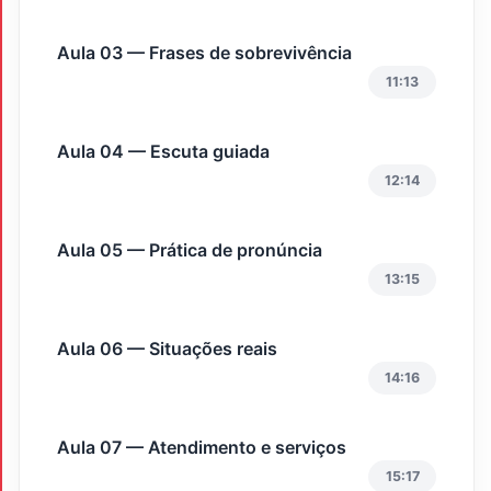
Aula 03 — Frases de sobrevivência
11:13
Aula 04 — Escuta guiada
12:14
Aula 05 — Prática de pronúncia
13:15
Aula 06 — Situações reais
14:16
Aula 07 — Atendimento e serviços
15:17