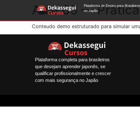
Aula 05 — Prática
Plataforma de Ensino para Brasileiro
no Japão
Conteudo demo estruturado para simular uma 
Plataforma completa para brasileiros
que desejam aprender japonês, se
qualificar profissionalmente e crescer
com mais segurança no Japão