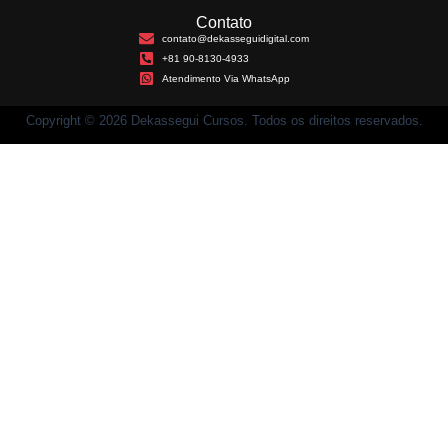
Contato
contato@dekasseguidigital.com
+81 90-8130-4933
Atendimento Via WhatsApp
Copyright © 2026 Dekassegui Cursos. Todos os direitos reservados.