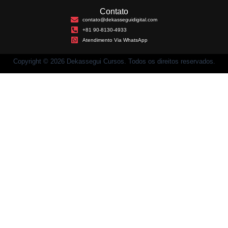
Contato
contato@dekasseguidigital.com
+81 90-8130-4933
Atendimento Via WhatsApp
Copyright © 2026 Dekassegui Cursos. Todos os direitos reservados.