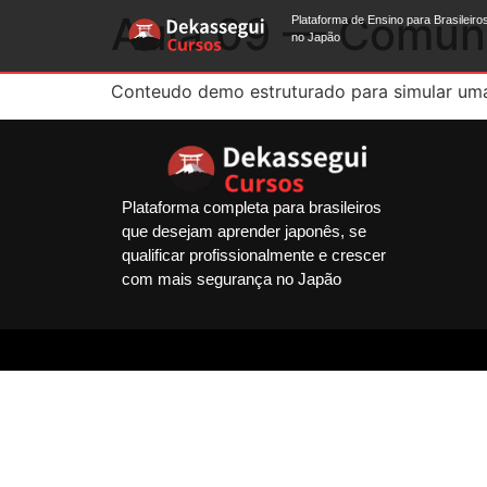
Aula 09 — Comun
Plataforma de Ensino para Brasileiro
no Japão
Conteudo demo estruturado para simular uma 
Plataforma completa para brasileiros
que desejam aprender japonês, se
qualificar profissionalmente e crescer
com mais segurança no Japão