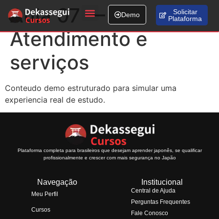
Aula 07 —
Solicitar
Demo
Plataforma
Fale conosco
Atendimento e
serviços
Conteudo demo estruturado para simular uma
experiencia real de estudo.
Plataforma completa para brasileiros que desejam aprender japonês, se qualificar
profissionalmente e crescer com mais segurança no Japão
Navegação
Institucional
Central de Ajuda
Meu Perfil
Perguntas Frequentes
Cursos
Fale Conosco