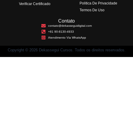
Politica De Privacidade
Verificar Certificado
Termos De Uso
Contato
contato@dekasseguidigital.com
+81 90-8130-4933
Atendimento Via WhatsApp
Copyright © 2026 Dekassegui Cursos. Todos os direitos reservados.